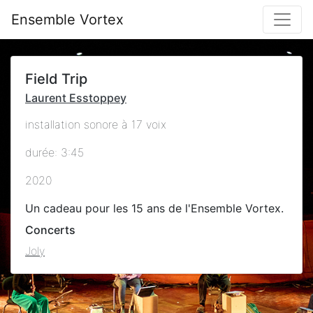
Ensemble Vortex
Field Trip
Laurent Esstoppey
installation sonore à 17 voix
durée: 3:45
2020
Un cadeau pour les 15 ans de l'Ensemble Vortex.
Concerts
Joly