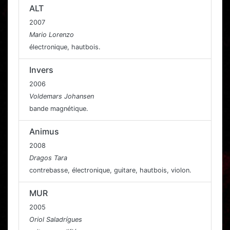
ALT
2007
Mario Lorenzo
électronique, hautbois.
Invers
2006
Voldemars Johansen
bande magnétique.
Animus
2008
Dragos Tara
contrebasse, électronique, guitare, hautbois, violon.
MUR
2005
Oriol Saladrígues