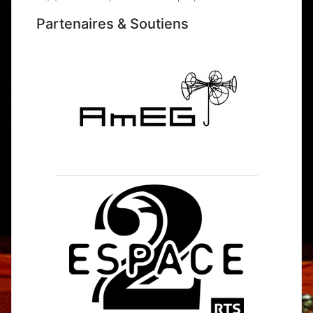
Partenaires & Soutiens