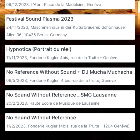
09/12/2023, L'Abri, Place de la Madeleine, Genève
Festival Sound Plasma 2023
24/11/2023, Maschinenhaus in der Kulturbrauerei: Schönhauser
Allee 36, 10435 Berlin, Germany
Hypnotica (Portrait du réel)
11/11/2023, Fonderie Kugler 4bis, rue de la Truite - Genève
No Reference Without Sound + DJ Mucha Muchacha
06/5/2023, Fonderie Kugler, 4 bis rue de la truite, Genève
No Sound Without Reference _ SMC Lausanne
20/2/2023, Haute Ecole de Musique de Lausanne
No Sound Without Reference
11/2/2023, Fonderie Kugler (4bis, rue de la Truite - 1204 Genève)